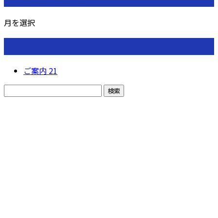
月を選択
カテゴリー
ご案内
21
お問い合わせ
お電話でのお問い合わせ
0270-75-6957
イング空調サービ
ス株式会社